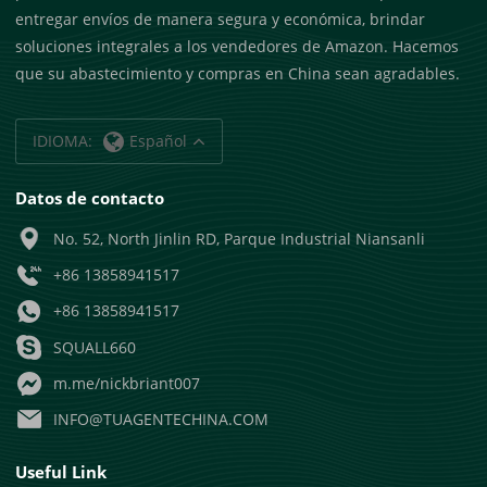
entregar envíos de manera segura y económica, brindar
soluciones integrales a los vendedores de Amazon. Hacemos
que su abastecimiento y compras en China sean agradables.
IDIOMA:
Español
Datos de contacto
No. 52, North Jinlin RD, Parque Industrial Niansanli
+86 13858941517
+86 13858941517
SQUALL660
m.me/nickbriant007
INFO@TUAGENTECHINA.COM
Useful Link