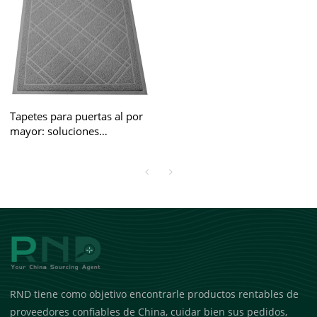
Tapetes para puertas al por
mayor: soluciones
personalizables y de primera
calidad para vendedores de
Amazon: OEM y ODM
RND tiene como objetivo encontrarle productos rentables de
proveedores confiables de China, cuidar bien sus pedidos,