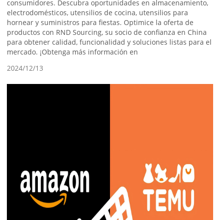
consumidores. Descubra oportunidades en almacenamiento,
electrodomésticos, utensilios de cocina, utensilios para
hornear y suministros para fiestas. Optimice la oferta de
productos con RND Sourcing, su socio de confianza en China
para obtener calidad, funcionalidad y soluciones listas para el
mercado. ¡Obtenga más información en
2024/12/13