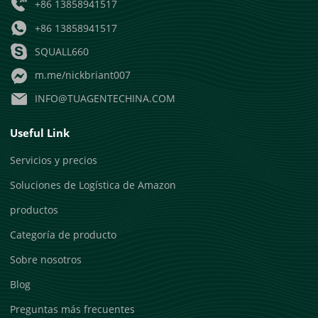
+86 13858941517
+86 13858941517
SQUALL660
m.me/nickbriant007
INFO@TUAGENTECHINA.COM
Useful Link
Servicios y precios
Soluciones de Logística de Amazon
productos
Categoría de producto
Sobre nosotros
Blog
Preguntas más frecuentes