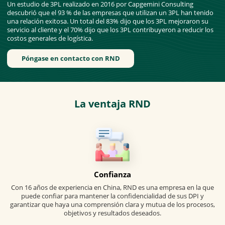
Un estudio de 3PL realizado en 2016 por Capgemini Consulting
descubrió que el 93 % de las empresas que utilizan un 3PL han tenido
una relación exitosa. Un total del 83% dijo que los 3PL mejoraron su
servicio al cliente y el 70% dijo que los 3PL contribuyeron a reducir los
costos generales de logística.
Póngase en contacto con RND
La ventaja RND
Confianza
Con 16 años de experiencia en China, RND es una empresa en la que
puede confiar para mantener la confidencialidad de sus DPI y
garantizar que haya una comprensión clara y mutua de los procesos,
objetivos y resultados deseados.