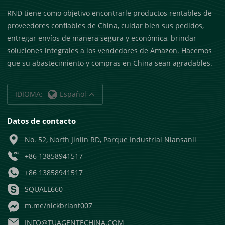
RND tiene como objetivo encontrarle productos rentables de
proveedores confiables de China, cuidar bien sus pedidos,
entregar envíos de manera segura y económica, brindar
soluciones integrales a los vendedores de Amazon. Hacemos
que su abastecimiento y compras en China sean agradables.
IDIOMA:
Español
Datos de contacto
No. 52, North Jinlin RD, Parque Industrial Niansanli
+86 13858941517
+86 13858941517
SQUALL660
m.me/nickbriant007
INFO@TUAGENTECHINA.COM