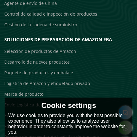
Agente de envío de China
Control de calidad e inspección de productos
Gestión de la cadena de suministro
SOLUCIONES DE PREPARACIÓN DE AMAZON FBA
Selección de productos de Amazon
Desarrollo de nuevos productos
Paquete de productos y embalaje
Logística de Amazon y etiquetado privado
Marca de producto
Cookie settings
Envío Logística de Amazon
Envío 3PL
We use cookies to provide you with the best possible
experience. They also allow us to analyze user
Fotografía de producto
behavior in order to constantly improve the website for
you.
Recurso de proveedor de Logística de Amazon