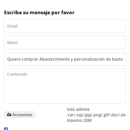
Escriba su mensaje por favor
Solo admite
.rar/.zip/.jpg/.png/.gif/.doc/.xls/.
Accesorios
máximo 20M