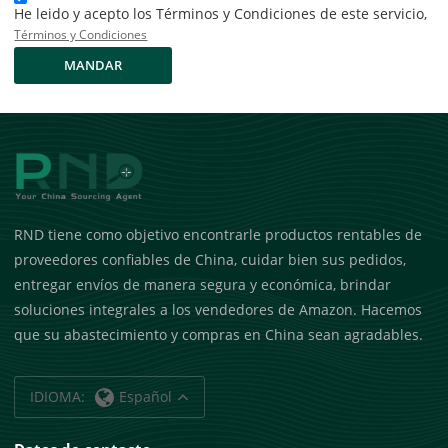
He leido y acepto los Términos y Condiciones de este servicio,
Términos y Condiciones
MANDAR
RND tiene como objetivo encontrarle productos rentables de
proveedores confiables de China, cuidar bien sus pedidos,
entregar envíos de manera segura y económica, brindar
soluciones integrales a los vendedores de Amazon. Hacemos
que su abastecimiento y compras en China sean agradables.
IDIOMA:
Español