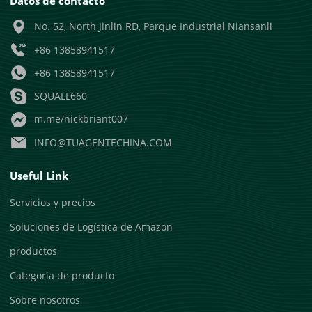
Datos de contacto
No. 52, North Jinlin RD, Parque Industrial Niansanli
+86 13858941517
+86 13858941517
SQUALL660
m.me/nickbriant007
INFO@TUAGENTECHINA.COM
Useful Link
Servicios y precios
Soluciones de Logística de Amazon
productos
Categoría de producto
Sobre nosotros