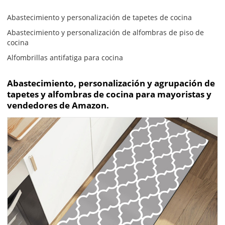
Abastecimiento y personalización de tapetes de cocina
Abastecimiento y personalización de alfombras de piso de
cocina
Alfombrillas antifatiga para cocina
Abastecimiento, personalización y agrupación de
tapetes y alfombras de cocina para mayoristas y
vendedores de Amazon.