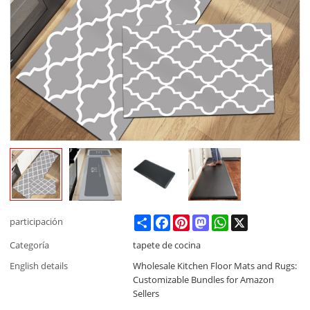
Share
Facebook
Pinterest
Mastodon
WhatsApp
X
participación
Categoría
tapete de cocina
English details
Wholesale Kitchen Floor Mats and Rugs:
Customizable Bundles for Amazon
Sellers