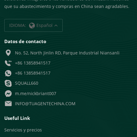
que su abastecimiento y compras en China sean agradables.
IDIOMA:
Español
Datos de contacto
No. 52, North Jinlin RD, Parque Industrial Niansanli
+86 13858941517
+86 13858941517
SQUALL660
m.me/nickbriant007
INFO@TUAGENTECHINA.COM
Useful Link
Servicios y precios