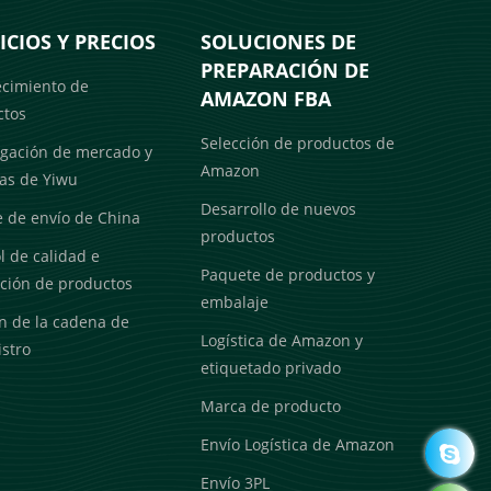
ICIOS Y PRECIOS
SOLUCIONES DE
PREPARACIÓN DE
ecimiento de
AMAZON FBA
ctos
Selección de productos de
igación de mercado y
Amazon
as de Yiwu
Desarrollo de nuevos
 de envío de China
productos
l de calidad e
Paquete de productos y
ción de productos
embalaje
n de la cadena de
Logística de Amazon y
stro
etiquetado privado
Marca de producto
Envío Logística de Amazon
Envío 3PL