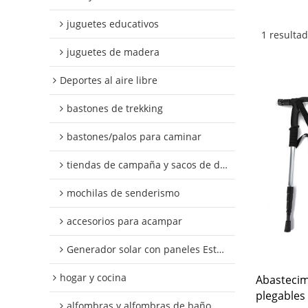
juguetes educativos
1 resulta
juguetes de madera
Deportes al aire libre
bastones de trekking
bastones/palos para caminar
tiendas de campaña y sacos de dormir
mochilas de senderismo
accesorios para acampar
Generador solar con paneles Estacion de energia portatil
hogar y cocina
Abastecim
plegables 
alfombras y alfombras de baño