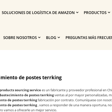
SOLUCIONES DE LOGÍSTICA DE AMAZON
PRODUCTOS
SOBRE NOSOTROS
BLOG
PREGUNTAS MÁS FRECUE
imiento de postes terrking
roducts sourcing service
es un fabricante y proveedor profesional en Ch
bastecimiento de postes terrking
ventas al por mayor personalizadas, m
nto de postes terrking
fabricación por contrato. Comuníquese con nosotr
nto de postes terrking
, vamos a responder de una manera oportuna, no
ero vamos a ofrecerle un mejor servicio.