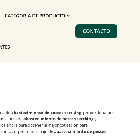
CATEGORÍA DE PRODUCTO
CONTACTO
NTES
ina de
abastecimiento de postes terrking
, proporcionamos
arca privada
abastecimiento de postes terrking
y
os ahora para obtener la mejor cotización para
 somos el precio más bajo de
abastecimiento de postes