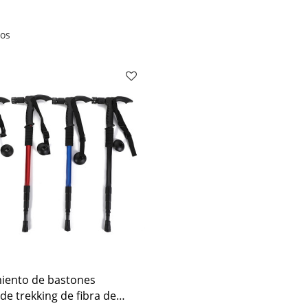
dos
iento de bastones
de trekking de fibra de