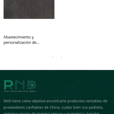
Abastecimiento y
personalización de
alfombrillas para puertas de
servicio pesado
RND tiene como objetivo encontrarle productos rentables de
proveedores confiables de China, cuidar bien sus pedidos,
entregar envíos de manera segura y económica, brindar