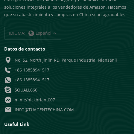
soluciones integrales a los vendedores de Amazon. Hacemos
que su abastecimiento y compras en China sean agradables.
IDIOMA:
Español
Datos de contacto
No. 52, North Jinlin RD, Parque Industrial Niansanli
+86 13858941517
+86 13858941517
SQUALL660
m.me/nickbriant007
INFO@TUAGENTECHINA.COM
Useful Link