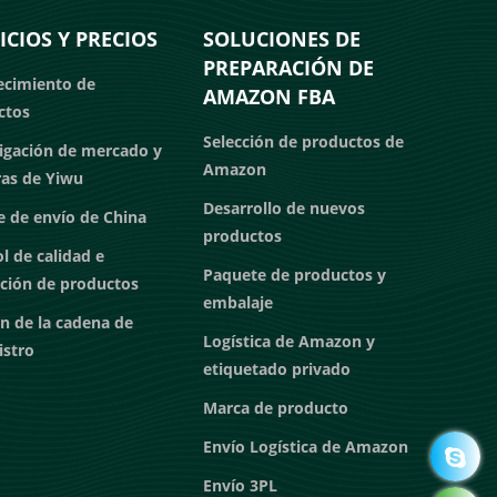
ICIOS Y PRECIOS
SOLUCIONES DE
PREPARACIÓN DE
ecimiento de
AMAZON FBA
ctos
Selección de productos de
igación de mercado y
Amazon
as de Yiwu
Desarrollo de nuevos
 de envío de China
productos
l de calidad e
Paquete de productos y
cción de productos
embalaje
n de la cadena de
Logística de Amazon y
istro
etiquetado privado
Marca de producto
Envío Logística de Amazon
Envío 3PL