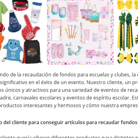
ndo de la recaudación de fondos para escuelas y clubes, la
significativo en el éxito de un evento. Nuestro cliente, un 
s únicos y atractivos para una variedad de eventos de reca
Padre, carnavales escolares y eventos de espíritu escolar. E
productos interesantes y hermosos y cómo nuestra empresa 
ío del cliente para conseguir artículos para recaudar fondos
cliente quería ofrecer diferentes productos para distintos