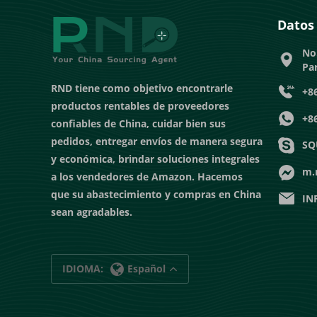
Datos
No.
Par
RND tiene como objetivo encontrarle
+8
productos rentables de proveedores
+8
confiables de China, cuidar bien sus
pedidos, entregar envíos de manera segura
SQ
y económica, brindar soluciones integrales
m.
a los vendedores de Amazon. Hacemos
que su abastecimiento y compras en China
IN
sean agradables.
IDIOMA:
Español