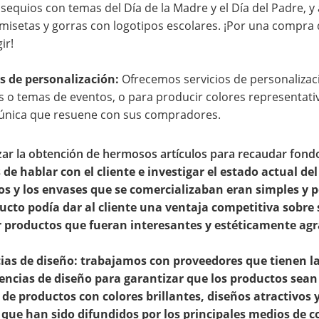
equios con temas del Día de la Madre y el Día del Padre, y a
isetas y gorras con logotipos escolares. ¡Por una compra 
ir!
s de personalización:
Ofrecemos servicios de personalizac
s o temas de eventos, o para producir colores representati
única que resuene con sus compradores.
izar la obtención de hermosos artículos para recaudar fond
de hablar con el cliente e investigar el estado actual d
s y los envases que se comercializaban eran simples y p
ucto podía dar al cliente una ventaja competitiva sobr
 productos que fueran interesantes y estéticamente agr
ias de diseño:
trabajamos con proveedores que tienen la
encias de diseño para garantizar que los productos sean 
 de productos con colores brillantes, diseños atractivos
que han sido difundidos por los principales medios de c