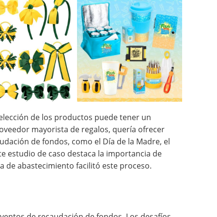
 elección de los productos puede tener un
proveedor mayorista de regalos, quería ofrecer
udación de fondos, como el Día de la Madre, el
ste estudio de caso destaca la importancia de
de abastecimiento facilitó este proceso.
 eventos de recaudación de fondos. Los desafíos