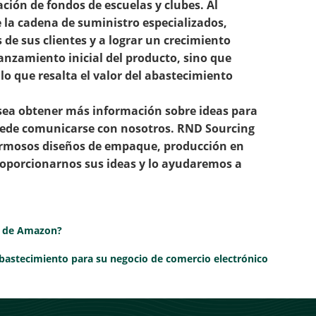
ción de fondos de escuelas y clubes. Al
e la cadena de suministro especializados,
 de sus clientes y a lograr un crecimiento
 lanzamiento inicial del producto, sino que
 lo que resalta el valor del abastecimiento
esea obtener más información sobre ideas para
puede comunicarse con nosotros.
RND Sourcing
ermosos diseños de empaque, producción en
roporcionarnos sus ideas y lo ayudaremos a
s de Amazon?
bastecimiento para su negocio de comercio electrónico