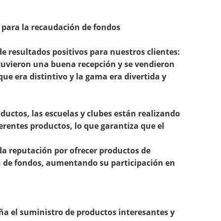
s para la recaudación de fondos
 resultados positivos para nuestros clientes:
 tuvieron una buena recepción y se vendieron
e era distintivo y la gama era divertida y
oductos, las escuelas y clubes están realizando
erentes productos, lo que garantiza que el
da reputación por ofrecer productos de
n de fondos, aumentando su participación en
a el suministro de productos interesantes y