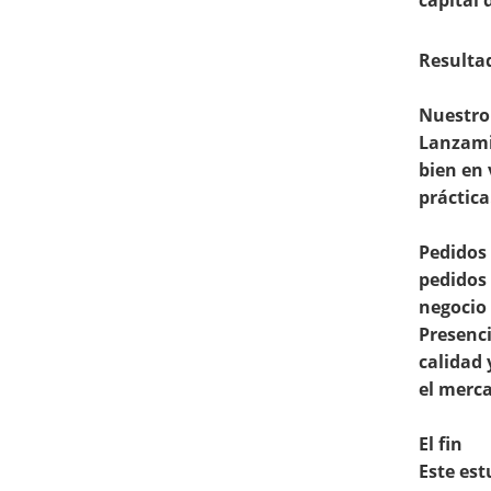
Resultad
Nuestro 
Lanzami
bien en 
práctica
Pedidos 
pedidos 
negocio 
Presenci
calidad
el merca
El fin
Este es