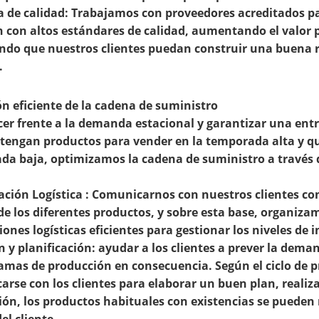
 de calidad:
Trabajamos con proveedores acreditados pa
con altos estándares de calidad, aumentando el valor pe
ndo que nuestros clientes puedan construir una buena 
.
ón eficiente de la cadena de suministro
er frente a la demanda estacional y garantizar una ent
 tengan productos para vender en la temporada alta y qu
da baja, optimizamos la cadena de suministro a través d
ación Logística
: Comunicarnos con nuestros clientes con
 de los diferentes productos, y sobre esta base, organi
iones logísticas eficientes para gestionar los niveles de i
n y planificación:
ayudar a los clientes a prever la deman
mas de producción en consecuencia. Según el ciclo de p
rse con los clientes para elaborar un buen plan, realiza
ón, los productos habituales con existencias se pueden r
el cliente.