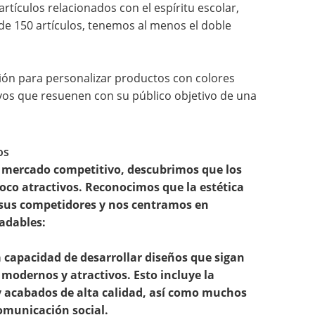
rtículos relacionados con el espíritu escolar,
de 150 artículos, tenemos al menos el doble
ión para personalizar productos con colores
vos que resuenen con su público objetivo de una
os
el mercado competitivo, descubrimos que los
oco atractivos. Reconocimos que la estética
e sus competidores y nos centramos en
adables:
 capacidad de desarrollar diseños que sigan
modernos y atractivos. Esto incluye la
 y acabados de alta calidad, así como muchos
omunicación social.