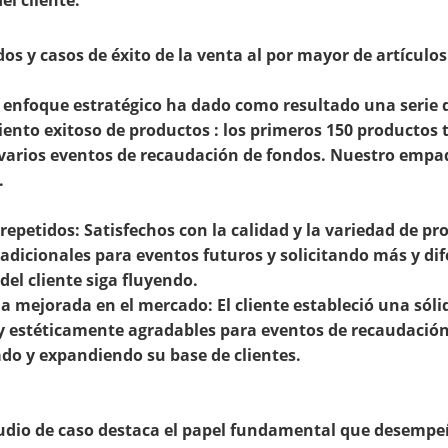
os y casos de éxito de la venta al por mayor de artículo
enfoque estratégico ha dado como resultado una serie de
ento exitoso de productos
: los primeros 150 productos
varios eventos de recaudación de fondos. Nuestro empaqu
.
repetidos:
Satisfechos con la calidad y la variedad de pr
adicionales para eventos futuros y solicitando más y dif
del cliente siga fluyendo.
a mejorada en el mercado: El cliente estableció una sóli
 y estéticamente agradables para eventos de recaudació
do y expandiendo su base de clientes.
tudio de caso destaca el papel fundamental que desempeñ