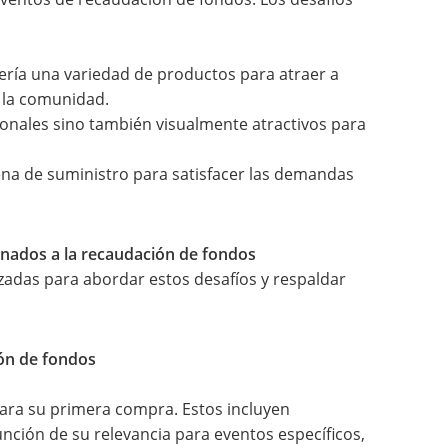
ría una variedad de productos para atraer a
 la comunidad.
ionales sino también visualmente atractivos para
adena de suministro para satisfacer las demandas
inados a la recaudación de fondos
adas para abordar estos desafíos y respaldar
ión de fondos
ara su primera compra. Estos incluyen
ción de su relevancia para eventos específicos,