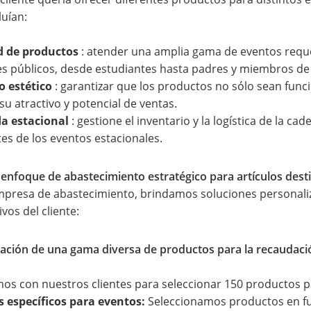
luían:
d de productos
: atender una amplia gama de eventos reque
es públicos, desde estudiantes hasta padres y miembros de
o estético
: garantizar que los productos no sólo sean func
su atractivo y potencial de ventas.
 estacional
: gestione el inventario y la logística de la c
tes de los eventos estacionales.
enfoque de abastecimiento estratégico para artículos dest
resa de abastecimiento, brindamos soluciones personaliz
ivos del cliente:
ración de una gama diversa de productos para la recaudac
os con nuestros clientes para seleccionar 150 productos p
s específicos para eventos:
Seleccionamos productos en fun