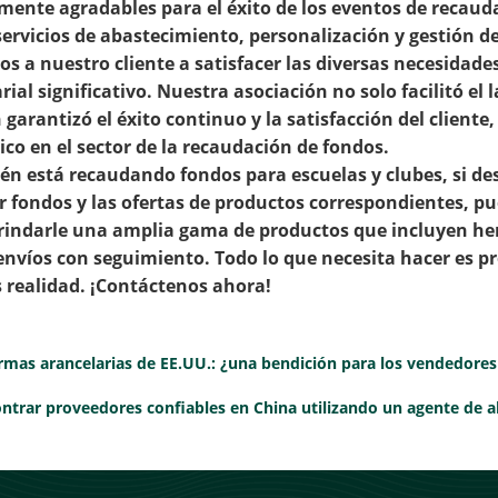
mente agradables para el éxito de los eventos de recauda
servicios de abastecimiento, personalización y gestión d
 a nuestro cliente a satisfacer las diversas necesidades
ial significativo. Nuestra asociación no solo facilitó el
garantizó el éxito continuo y la satisfacción del cliente,
ico en el sector de la recaudación de fondos.
én está recaudando fondos para escuelas y clubes, si d
r fondos y las ofertas de productos correspondientes, 
rindarle una amplia gama de productos que incluyen h
nvíos con seguimiento. Todo lo que necesita hacer es p
 realidad.
¡Contáctenos ahora!
mas arancelarias de EE.UU.: ¿una bendición para los vendedore
trar proveedores confiables en China utilizando un agente de a