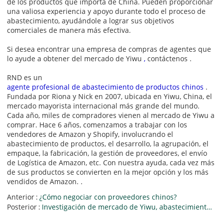
de los productos que importa de China. Pueden proporcionar
una valiosa experiencia y apoyo durante todo el proceso de
abastecimiento, ayudándole a lograr sus objetivos
comerciales de manera más efectiva.
Si desea encontrar una empresa de compras de agentes que
lo ayude a obtener del mercado de Yiwu
,
contáctenos
.
RND es un
agente profesional de abastecimiento de productos chinos
.
Fundada por Riona y Nick en 2007, ubicada en Yiwu, China, el
mercado mayorista internacional más grande del mundo.
Cada año, miles de compradores vienen al mercado de Yiwu a
comprar. Hace 6 años, comenzamos a trabajar con los
vendedores de Amazon y Shopify, involucrando el
abastecimiento de productos, el desarrollo, la agrupación, el
empaque, la fabricación, la gestión de proveedores, el envío
de Logística de Amazon, etc. Con nuestra ayuda, cada vez más
de sus productos se convierten en la mejor opción y los más
vendidos de Amazon. .
Anterior
¿Cómo negociar con proveedores chinos?
Posterior
Investigación de mercado de Yiwu, abastecimiento de productos de China, selección de productos FBA.