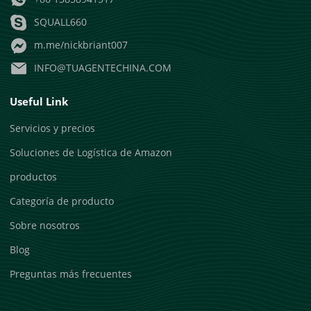
SQUALL660
m.me/nickbriant007
INFO@TUAGENTECHINA.COM
Useful Link
Servicios y precios
Soluciones de Logística de Amazon
productos
Categoría de producto
Sobre nosotros
Blog
Preguntas más frecuentes